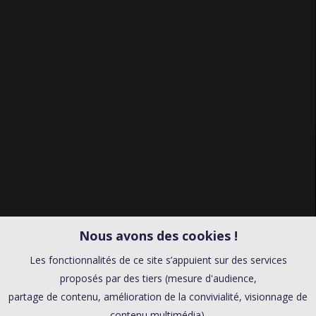
Nous avons des cookies !
Les fonctionnalités de ce site s’appuient sur des services
proposés par des tiers (mesure d'audience,
partage de contenu, amélioration de la convivialité, visionnage de
contenu multimédia).