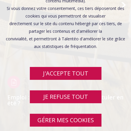
Affaires sensibles
contenu multimédia).
Si vous donnez votre consentement, ces tiers déposeront des
cookies qui vous permettront de visualiser
directement sur le site du contenu hébergé par ces tiers, de
partager les contenus et d'améliorer la
convivialité, et permettront à Talentéo d'améliorer le site grâce
aux statistiques de fréquentation.
J'ACCEPTE TOUT
JE REFUSE TOUT
Emploi : comment continuer à postuler en
été ?
GÉRER MES COOKIES
SWIPE UP