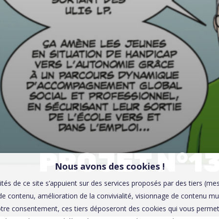
00:0
Affaires sensibles
PROJET N°13
Nous avons des cookies !
ités de ce site s’appuient sur des services proposés par des tiers (me
e contenu, amélioration de la convivialité, visionnage de contenu mu
tre consentement, ces tiers déposeront des cookies qui vous permett