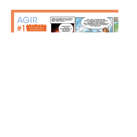
Voir transcription plus bas