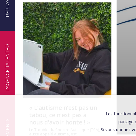
REPLAYS
TÉMOIGNAGES
L'AGENCE TALENTÉO
« L’autisme n’est pas un
Les fonctionnal
tabou, ce n’est pas à
nous d’avoir honte ! »
partage d
Si vous donnez vo
Le Trouble du Spectre Autistique (TSA),
aussi appelé autisme, est…