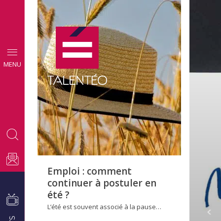
CONSEILS
MENU
EMPLOI
Emploi : comment
continuer à postuler en
été ?
L’été est souvent associé à la pause…