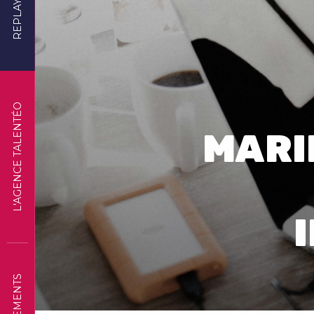
REPLAYS
L'AGENCE TALENTÉO
MARI