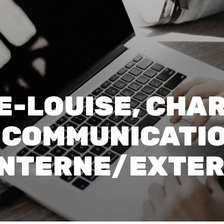
00:0
Affaires sensibles
E-LOUISE, CHA
COMMUNICATI
INTERNE/EXTE