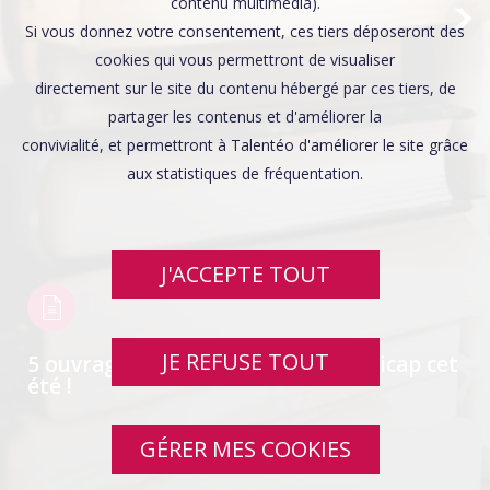
Affaires sensibles
contenu multimédia).
Si vous donnez votre consentement, ces tiers déposeront des
cookies qui vous permettront de visualiser
directement sur le site du contenu hébergé par ces tiers, de
partager les contenus et d'améliorer la
convivialité, et permettront à Talentéo d'améliorer le site grâce
aux statistiques de fréquentation.
J'ACCEPTE TOUT
JE REFUSE TOUT
5 ouvrages à découvrir sur le handicap cet
été !
GÉRER MES COOKIES
SWIPE UP