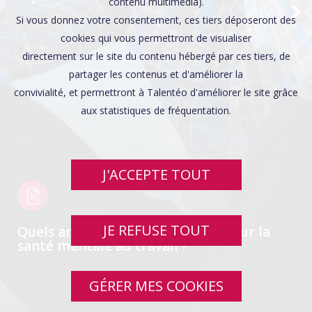
Affaires sensibles
contenu multimédia).
Si vous donnez votre consentement, ces tiers déposeront des
cookies qui vous permettront de visualiser
directement sur le site du contenu hébergé par ces tiers, de
partager les contenus et d'améliorer la
convivialité, et permettront à Talentéo d'améliorer le site grâce
aux statistiques de fréquentation.
J'ACCEPTE TOUT
JE REFUSE TOUT
Quels aménagements de poste pour la
santé mentale au travail ?
GÉRER MES COOKIES
SWIPE UP