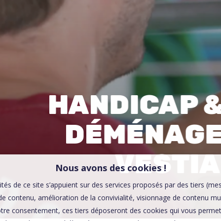
00:0
Affaires sensibles
HANDICAP & 
DÉMÉNAGE
VESTIA
Nous avons des cookies !
ités de ce site s’appuient sur des services proposés par des tiers (me
e contenu, amélioration de la convivialité, visionnage de contenu mu
tre consentement, ces tiers déposeront des cookies qui vous permett