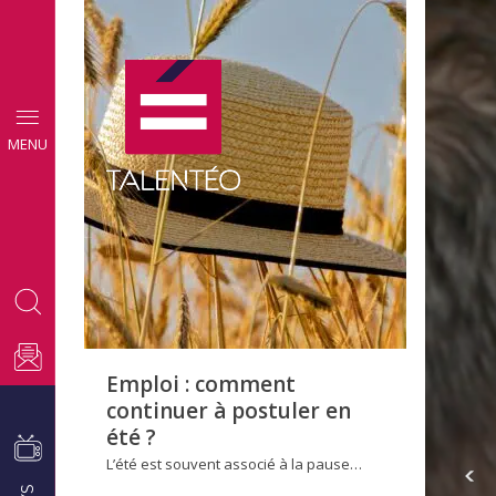
CONSEILS
MENU
EMPLOI
Emploi : comment
continuer à postuler en
été ?
L’été est souvent associé à la pause…