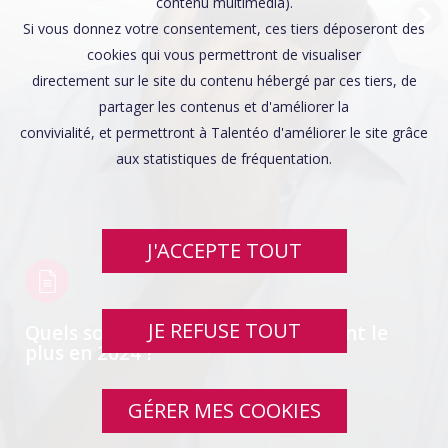
Affaires sensibles
contenu multimédia).
Si vous donnez votre consentement, ces tiers déposeront des
cookies qui vous permettront de visualiser
directement sur le site du contenu hébergé par ces tiers, de
partager les contenus et d'améliorer la
convivialité, et permettront à Talentéo d'améliorer le site grâce
aux statistiques de fréquentation.
J'ACCEPTE TOUT
JE REFUSE TOUT
Quels sont les métiers qui recrutent le
plus en 2024 ?
GÉRER MES COOKIES
SWIPE UP