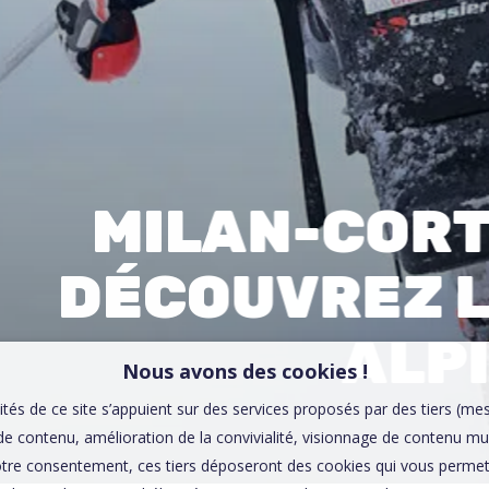
00:0
Affaires sensibles
MILAN-CORT
DÉCOUVREZ L
ALPI
Nous avons des cookies !
ités de ce site s’appuient sur des services proposés par des tiers (me
e contenu, amélioration de la convivialité, visionnage de contenu mu
tre consentement, ces tiers déposeront des cookies qui vous permett