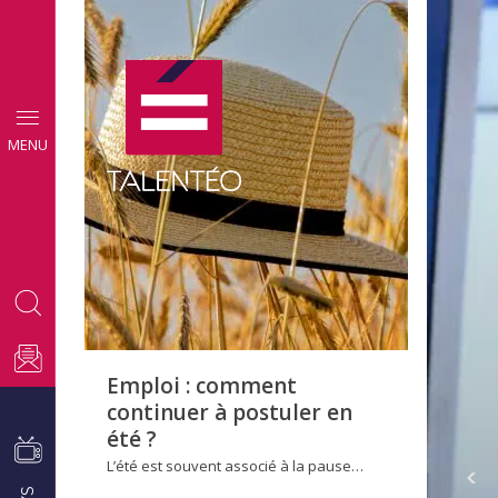
CONSEILS
MENU
EMPLOI
Emploi : comment
continuer à postuler en
été ?
L’été est souvent associé à la pause…