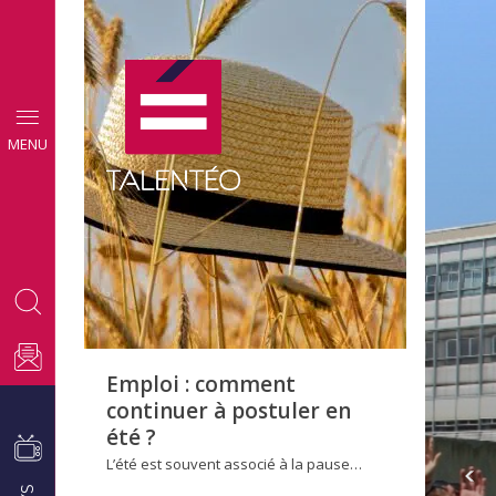
CONSEILS
MENU
EMPLOI
Emploi : comment
continuer à postuler en
été ?
L’été est souvent associé à la pause…