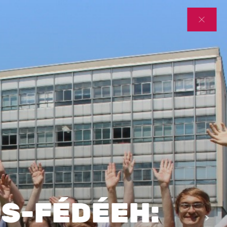
OS-FÉDÉEH: