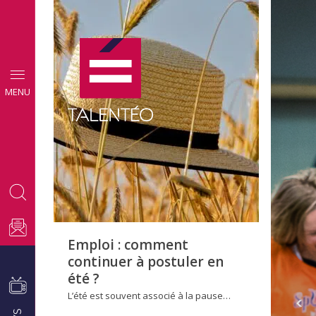
CONSEILS
MENU
EMPLOI
Emploi : comment
continuer à postuler en
été ?
L’été est souvent associé à la pause…