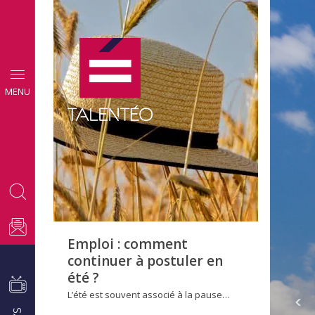
CONSEILS
MENU
EMPLOI
Emploi : comment
continuer à postuler en
été ?
L’été est souvent associé à la pause…