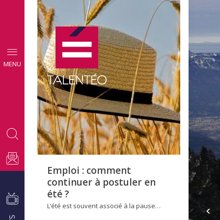
CONSEILS
MENU
EMPLOI
Emploi : comment
continuer à postuler en
été ?
L’été est souvent associé à la pause…