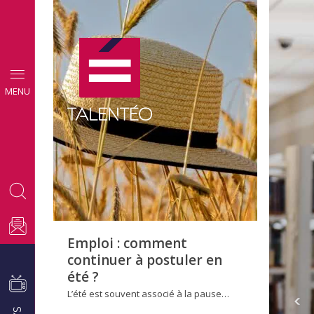
CONSEILS
MENU
EMPLOI
Emploi : comment
continuer à postuler en
été ?
L’été est souvent associé à la pause…