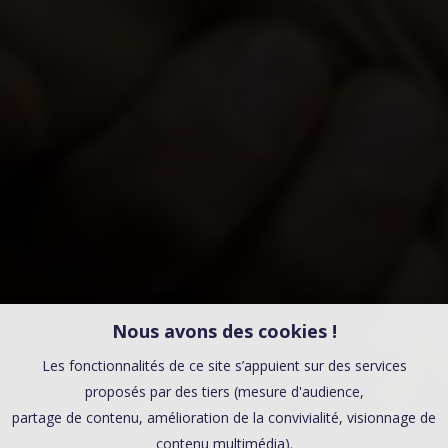
Nous avons des cookies !
Les fonctionnalités de ce site s’appuient sur des services
proposés par des tiers (mesure d'audience,
partage de contenu, amélioration de la convivialité, visionnage de
contenu multimédia).