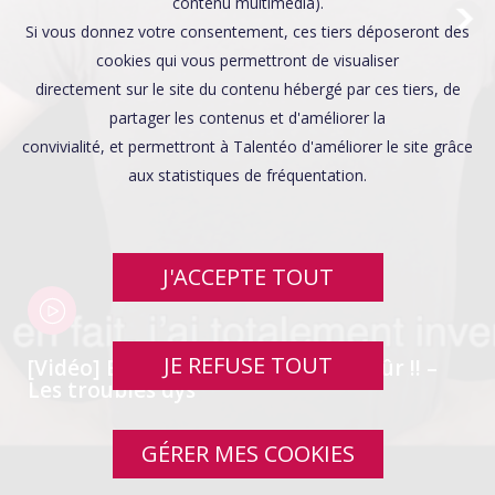
Affaires sensibles
contenu multimédia).
Si vous donnez votre consentement, ces tiers déposeront des
cookies qui vous permettront de visualiser
directement sur le site du contenu hébergé par ces tiers, de
partager les contenus et d'améliorer la
convivialité, et permettront à Talentéo d'améliorer le site grâce
aux statistiques de fréquentation.
J'ACCEPTE TOUT
JE REFUSE TOUT
[Vidéo] Bon sens ! Mais c’est bien sûr !! –
Les troubles dys
GÉRER MES COOKIES
SWIPE UP