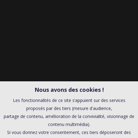
Nous avons des cookies !
Les fonctionnalités de ce site s’appuient sur des services
proposés par des tiers (mesure d'audience,
partage de contenu, amélioration de la convivialité, visionnage de
contenu multimédia).
Si vous donnez votre consentement, ces tiers déposeront des