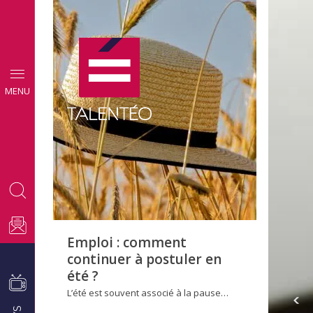
CONSEILS
MENU
EMPLOI
Emploi : comment
continuer à postuler en
été ?
L’été est souvent associé à la pause…