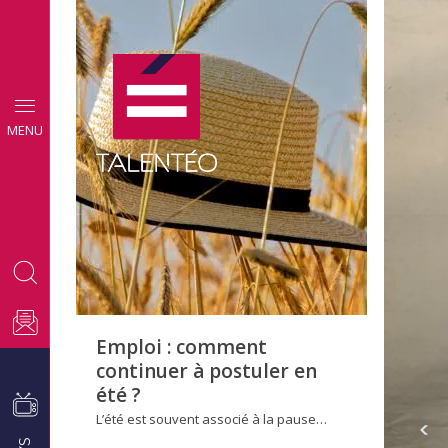
CONSEILS
MENU
EMPLOI
Emploi : comment
continuer à postuler en
été ?
L’été est souvent associé à la pause…