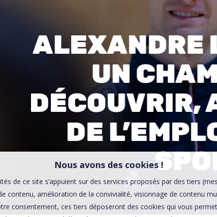
00:0
Affaires sensibles
ALEXANDRE 
UN CHAM
DÉCOUVRIR, 
DE L’EMPLO
SPO
Nous avons des cookies !
ités de ce site s’appuient sur des services proposés par des tiers (me
e contenu, amélioration de la convivialité, visionnage de contenu mu
tre consentement, ces tiers déposeront des cookies qui vous permett