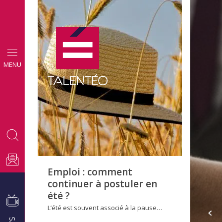
CONSEILS
MENU
EMPLOI
Emploi : comment
continuer à postuler en
été ?
L’été est souvent associé à la pause…