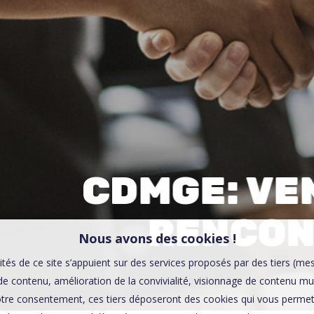
00:0
Affaires sensibles
CDMGE: VE
RENCON
Nous avons des cookies !
ités de ce site s’appuient sur des services proposés par des tiers (me
e contenu, amélioration de la convivialité, visionnage de contenu mu
tre consentement, ces tiers déposeront des cookies qui vous permett