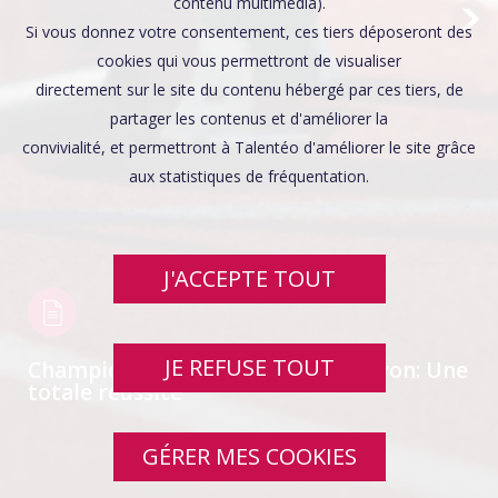
Affaires sensibles
contenu multimédia).
Si vous donnez votre consentement, ces tiers déposeront des
cookies qui vous permettront de visualiser
directement sur le site du contenu hébergé par ces tiers, de
partager les contenus et d'améliorer la
convivialité, et permettront à Talentéo d'améliorer le site grâce
aux statistiques de fréquentation.
J'ACCEPTE TOUT
JE REFUSE TOUT
Championnats du Monde IPC de Lyon: Une
totale réussite
GÉRER MES COOKIES
SWIPE UP