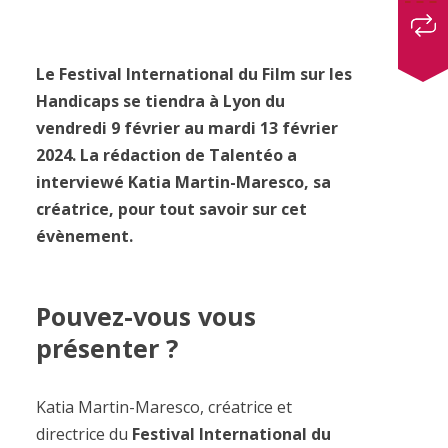
Le Festival International du Film sur les
Handicaps se tiendra à Lyon du
vendredi 9 février au mardi 13 février
2024. La rédaction de Talentéo a
interviewé Katia Martin-Maresco, sa
créatrice, pour tout savoir sur cet
évènement.
Pouvez-vous vous
présenter ?
Katia Martin-Maresco, créatrice et
directrice du
Festival International du