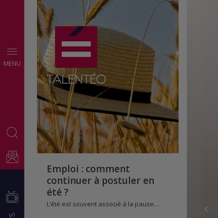
CONSEILS
MENU
EMPLOI
Emploi : comment
continuer à postuler en
été ?
L’été est souvent associé à la pause…