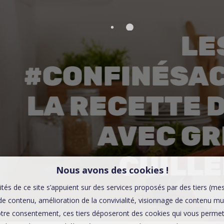
00:0
Affaires sensibles
LE
#CONFINÉSAC
LA RECETTE 
AVEC G
CUILLE
Nous avons des cookies !
ités de ce site s’appuient sur des services proposés par des tiers (me
e contenu, amélioration de la convivialité, visionnage de contenu mu
tre consentement, ces tiers déposeront des cookies qui vous permett