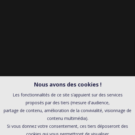
Nous avons des cookies !
Les fonctionnalités de ce site s’appuient sur des services
proposés par des tiers (mesure d'audience,
partage de contenu, amélioration de la convivialité, visionnage de
contenu multimédia).
Si vous donnez votre consentement, ces tiers déposeront des
cookies qui vous permettront de visualiser