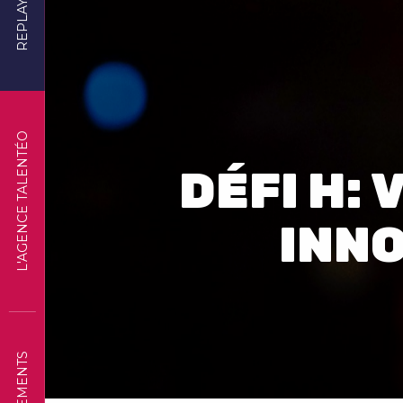
REPLAYS
L'AGENCE TALENTÉO
DÉFI H:
INNO