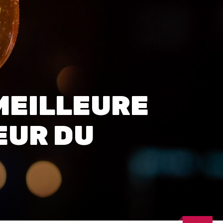
0
 MEILLEURE
EUR DU