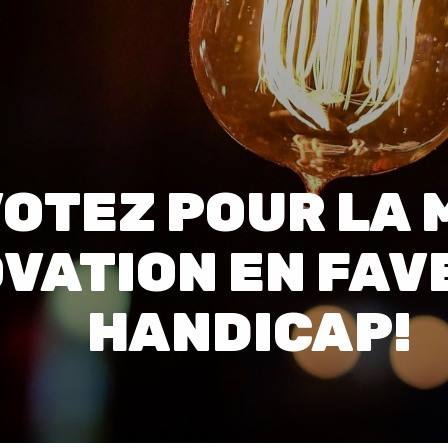
00:0
Affaires sensibles
 VOTEZ POUR LA
VATION EN FAV
HANDICAP!