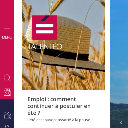
CONSEILS
MENU
EMPLOI
Emploi : comment
continuer à postuler en
été ?
L’été est souvent associé à la pause…