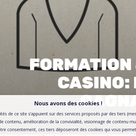
00:0
Affaires sensibles
FORMATION
CASINO:
GAGN
Nous avons des cookies !
ités de ce site s’appuient sur des services proposés par des tiers (me
e contenu, amélioration de la convivialité, visionnage de contenu mu
tre consentement, ces tiers déposeront des cookies qui vous permett