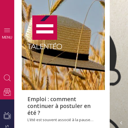
CONSEILS
MENU
EMPLOI
Emploi : comment
continuer à postuler en
été ?
L’été est souvent associé à la pause…