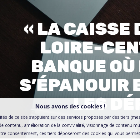
00:0
Affaires sensibles
« LA CAISSE
LOIRE-CEN
BANQUE OÙ 
S’ÉPANOUIR 
LES DÉF
Nous avons des cookies !
ités de ce site s’appuient sur des services proposés par des tiers (me
e contenu, amélioration de la convivialité, visionnage de contenu mu
tre consentement, ces tiers déposeront des cookies qui vous permett