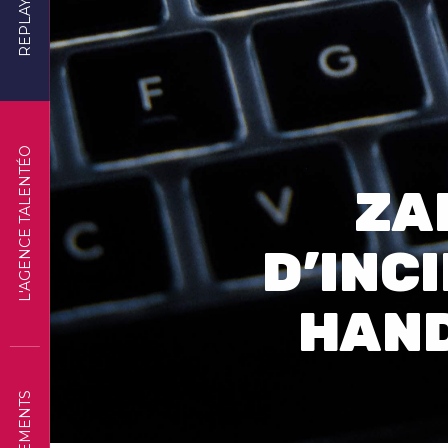
REPLAYS
L'AGENCE TALENTÉO
ZA
D’INC
HAND