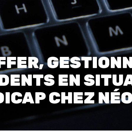
00:0
Affaires sensibles
FFER, GESTION
IDENTS EN SITU
ICAP CHEZ NÉO