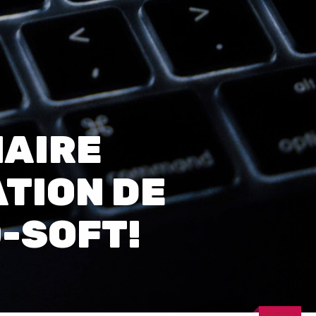
0
NAIRE
ATION DE
-SOFT!