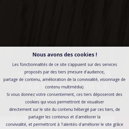
Nous avons des cookies !
Les fonctionnalités de ce site s’appuient sur des services
proposés par des tiers (mesure d'audience,
7 CHIFFRES CLÉS À
partage de contenu, amélioration de la convivialité, visionnage de
PARTAGER SUR LE
contenu multimédia).
HANDICAP!
Si vous donnez votre consentement, ces tiers déposeront des
cookies qui vous permettront de visualiser
directement sur le site du contenu hébergé par ces tiers, de
partager les contenus et d'améliorer la
convivialité, et permettront à Talentéo d'améliorer le site grâce