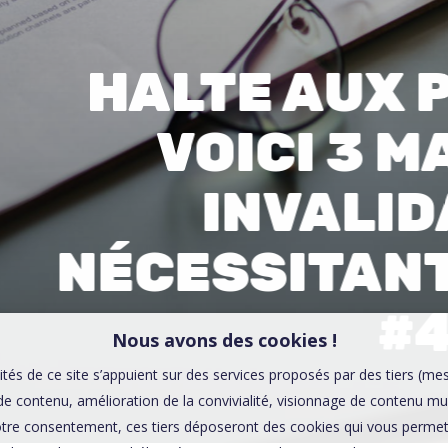
00:0
Affaires sensibles
HALTE AUX 
VOICI 3 
INVALI
NÉCESSITANT
#
Nous avons des cookies !
ités de ce site s’appuient sur des services proposés par des tiers (me
e contenu, amélioration de la convivialité, visionnage de contenu mu
tre consentement, ces tiers déposeront des cookies qui vous permett