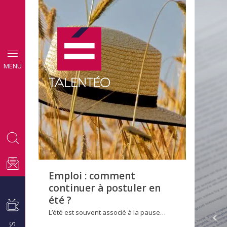
CONSEILS
MENU
EMPLOI
Emploi : comment
continuer à postuler en
été ?
L’été est souvent associé à la pause…