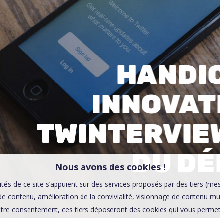
00:0
Affaires sensibles
HANDI
INNOVAT
TWINTERVIE
DU DÉF
Nous avons des cookies !
ités de ce site s’appuient sur des services proposés par des tiers (me
e contenu, amélioration de la convivialité, visionnage de contenu mu
tre consentement, ces tiers déposeront des cookies qui vous permett