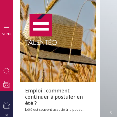
CONSEILS
MENU
EMPLOI
Emploi : comment
continuer à postuler en
été ?
L’été est souvent associé à la pause…