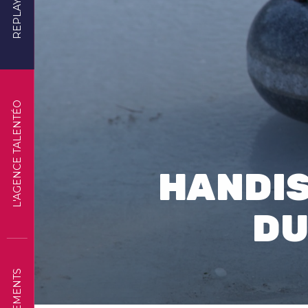
REPLAYS
L'AGENCE TALENTÉO
HANDIS
DU