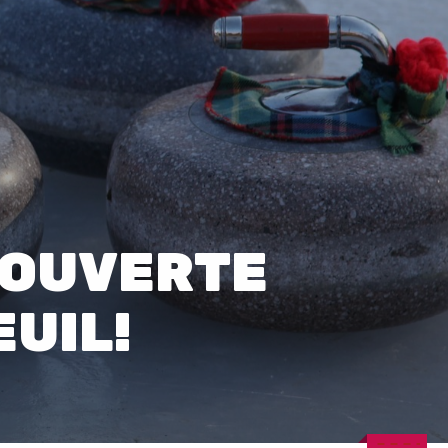
0
COUVERTE
UIL!