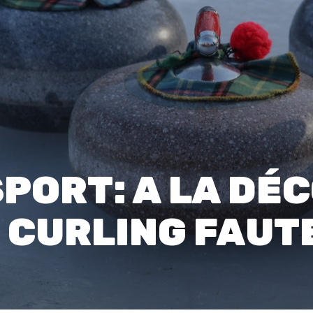
00:0
Affaires sensibles
PORT: A LA DÉ
 CURLING FAUTE