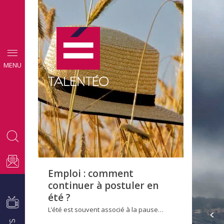
CONSEILS
MENU
EMPLOI
Emploi : comment
continuer à postuler en
été ?
L’été est souvent associé à la pause…