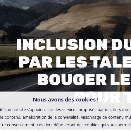
00:0
Affaires sensibles
INCLUSION D
PAR LES TALE
BOUGER LE
POUR 
Nous avons des cookies !
ités de ce site s’appuient sur des services proposés par des tiers (me
e contenu, amélioration de la convivialité, visionnage de contenu mu
tre consentement, ces tiers déposeront des cookies qui vous permett