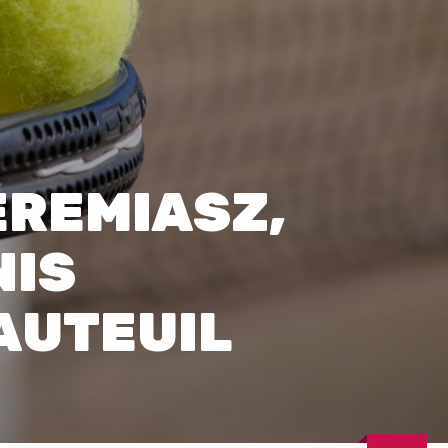
0
EREMIASZ,
NIS
AUTEUIL