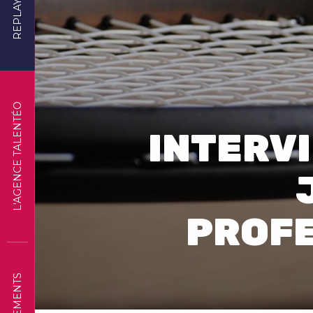
REPLAYS
L'AGENCE TALENTÉO
INTERVI
PROFE