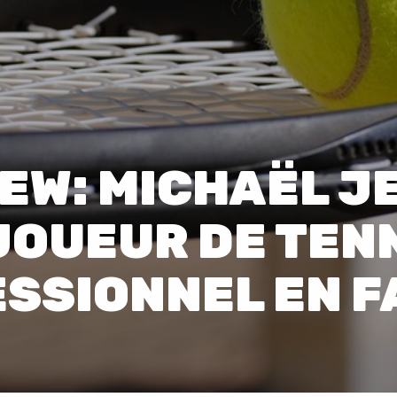
00:0
Affaires sensibles
EW: MICHAËL J
JOUEUR DE TEN
SSIONNEL EN F