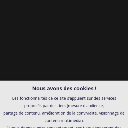
Nous avons des cookies !
Les fonctionnalités de ce site s’appuient sur des services
proposés par des tiers (mesure d'audience,
partage de contenu, amélioration de la convivialité, visionnage de
contenu multimédia).
Si vous donnez votre consentement, ces tiers déposeront des