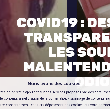
00:0
Affaires sensibles
COVID19 : D
TRANSPARE
LES SOU
MALENTEND
ODI
Nous avons des cookies !
ités de ce site s’appuient sur des services proposés par des tiers (me
e contenu, amélioration de la convivialité, visionnage de contenu mu
tre consentement, ces tiers déposeront des cookies qui vous permett