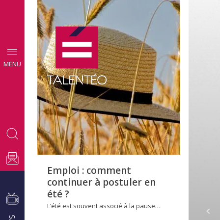
CONSEILS
MENU
EMPLOI
Emploi : comment
continuer à postuler en
été ?
L’été est souvent associé à la pause…