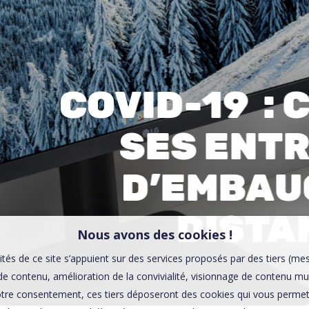
00:0
Affaires sensibles
COVID-19 :
SES ENT
D’EMBAU
DISTAN
Nous avons des cookies !
ités de ce site s’appuient sur des services proposés par des tiers (me
e contenu, amélioration de la convivialité, visionnage de contenu mu
tre consentement, ces tiers déposeront des cookies qui vous permett