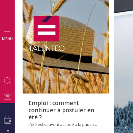
CONSEILS
MENU
EMPLOI
Emploi : comment
continuer à postuler en
été ?
L’été est souvent associé à la pause…