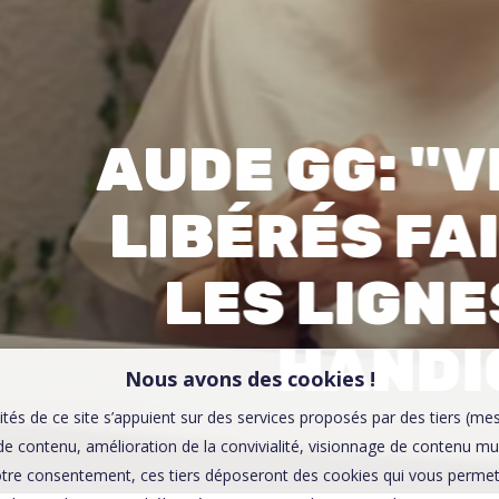
00:0
Affaires sensibles
AUDE GG: "
LIBÉRÉS FA
LES LIGNE
HANDI
Nous avons des cookies !
ités de ce site s’appuient sur des services proposés par des tiers (me
e contenu, amélioration de la convivialité, visionnage de contenu mu
tre consentement, ces tiers déposeront des cookies qui vous permett