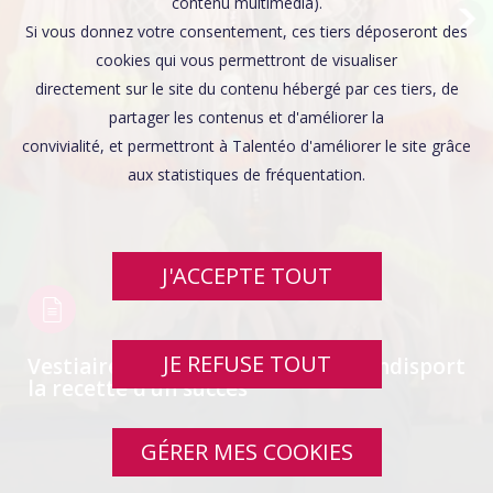
Affaires sensibles
contenu multimédia).
Si vous donnez votre consentement, ces tiers déposeront des
cookies qui vous permettront de visualiser
directement sur le site du contenu hébergé par ces tiers, de
partager les contenus et d'améliorer la
convivialité, et permettront à Talentéo d'améliorer le site grâce
aux statistiques de fréquentation.
J'ACCEPTE TOUT
JE REFUSE TOUT
Vestiaires Saison 3, Humour et handisport
la recette d’un succès
GÉRER MES COOKIES
SWIPE UP