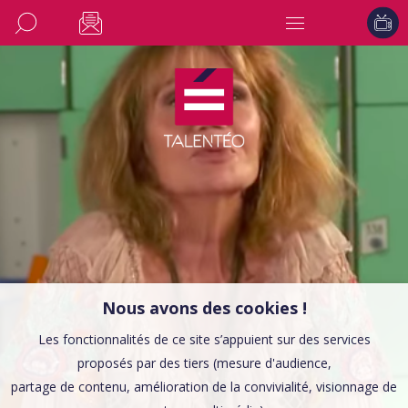
Nous avons des cookies !
Les fonctionnalités de ce site s’appuient sur des services
proposés par des tiers (mesure d'audience,
partage de contenu, amélioration de la convivialité, visionnage de
INITIATIVES