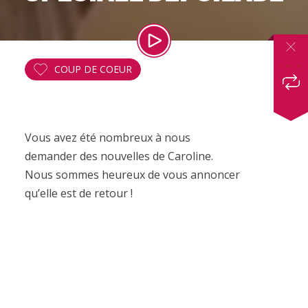
COUP DE COEUR
Vous avez été nombreux à nous
demander des nouvelles de Caroline.
Nous sommes heureux de vous annoncer
qu’elle est de retour !
Retrouvez Caroline Le Flour alias
La
Chauve SouriT
vendredi 12 juin à 17h30
dans le nouveau Live Accessible.