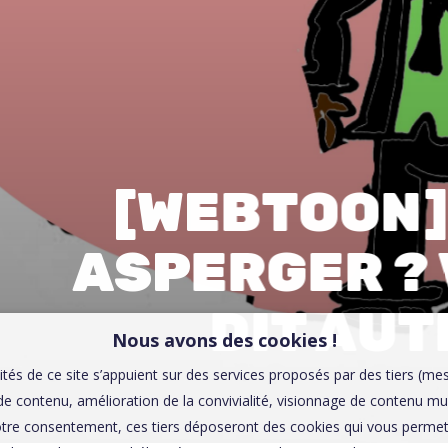
00:0
Affaires sensibles
[WEBTOON]
ASPERGER ?
DIT AUT
Nous avons des cookies !
ités de ce site s’appuient sur des services proposés par des tiers (me
e contenu, amélioration de la convivialité, visionnage de contenu mu
tre consentement, ces tiers déposeront des cookies qui vous permett