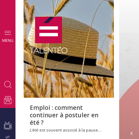
CONSEILS
MENU
EMPLOI
Emploi : comment
continuer à postuler en
été ?
L’été est souvent associé à la pause…