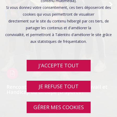
Affaires sensibles
contenu multimédia).
Si vous donnez votre consentement, ces tiers déposeront des
cookies qui vous permettront de visualiser
directement sur le site du contenu hébergé par ces tiers, de
partager les contenus et d'améliorer la
convivialité, et permettront à Talentéo d'améliorer le site grâce
aux statistiques de fréquentation.
J'ACCEPTE TOUT
JE REFUSE TOUT
Rencontrez la Mission Santé au Travail et
Handicap du Groupe JD Sports !
GÉRER MES COOKIES
SWIPE UP