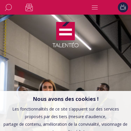
Nous avons des cookies !
Les fonctionnalités de ce site s’appuient sur des services
proposés par des tiers (mesure d'audience,
partage de contenu, amélioration de la convivialité, visionnage de
CONSEILS EMPLOI