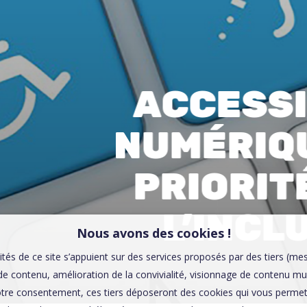
00:0
Affaires sensibles
ACCESSI
NUMÉRIQU
PRIORIT
L’INCL
Nous avons des cookies !
ités de ce site s’appuient sur des services proposés par des tiers (me
e contenu, amélioration de la convivialité, visionnage de contenu mu
tre consentement, ces tiers déposeront des cookies qui vous permett