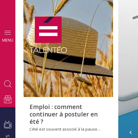
CONSEILS
MENU
EMPLOI
Emploi : comment
continuer à postuler en
été ?
L’été est souvent associé à la pause…