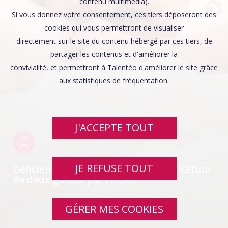
Affaires sensibles
contenu multimédia).
Si vous donnez votre consentement, ces tiers déposeront des
cookies qui vous permettront de visualiser
directement sur le site du contenu hébergé par ces tiers, de
partager les contenus et d'améliorer la
convivialité, et permettront à Talentéo d'améliorer le site grâce
aux statistiques de fréquentation.
J'ACCEPTE TOUT
JE REFUSE TOUT
Déficients auditifs ou visuels : publication
de deux guides par l’Inpes
GÉRER MES COOKIES
SWIPE UP